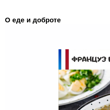
О еде и доброте