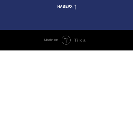
НАВЕРХ
Tilda
Made on