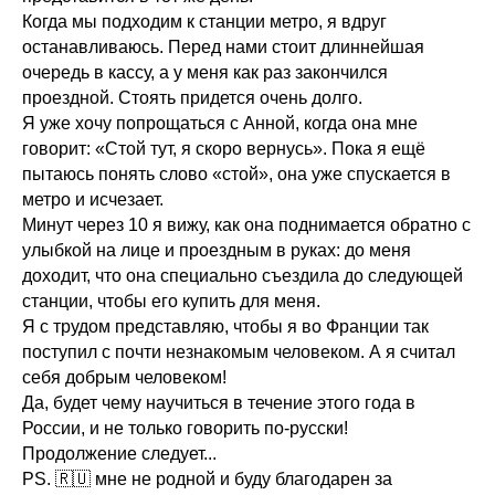
Когда мы подходим к станции метро, я вдруг
останавливаюсь. Перед нами стоит длиннейшая
очередь в кассу, а у меня как раз закончился
проездной. Стоять придется очень долго.
Я уже хочу попрощаться с Анной, когда она мне
говорит: «Стой тут, я скоро вернусь». Пока я ещё
пытаюсь понять слово «стой», она уже спускается в
метро и исчезает.
Минут через 10 я вижу, как она поднимается обратно с
улыбкой на лице и проездным в руках: до меня
доходит, что она специально съездила до следующей
станции, чтобы его купить для меня.
Я с трудом представляю, чтобы я во Франции так
поступил с почти незнакомым человеком. А я считал
себя добрым человеком!
Да, будет чему научиться в течение этого года в
России, и не только говорить по-русски!
Продолжение следует...
PS. 🇷🇺 мне не родной и буду благодарен за